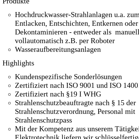
Produkte
Hochdruckwasser-Strahlanlagen u.a. zum
Entlacken, Entschichten, Entkernen oder
Dekontaminieren - entweder als manuel
vollautomatisch z.B. per Roboter
Wasseraufbereitungsanlagen
Highlights
Kundenspezifische Sonderlösungen
Zertifiziert nach ISO 9001 und ISO 1400
Zertifiziert nach §19 I WHG
Strahlenschutzbeauftragte nach § 15 der
Strahlenschutzverordnung, Personal mit
Strahlenschutzpass
Mit der Kompetenz aus unserem Tätigkei
Elektrotechnik liefern wir schlüsselfert